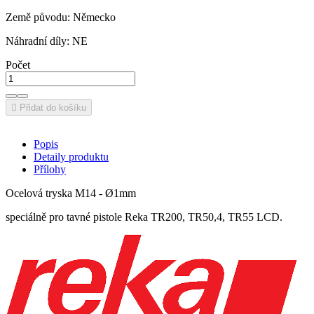
Země původu: Německo
Náhradní díly: NE
Počet

Přidat do košíku
Popis
Detaily produktu
Přílohy
Ocelová tryska M14 - Ø1mm
speciálně pro tavné pistole Reka TR200, TR50,4, TR55 LCD.