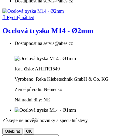
Dostupnost na servis@ahes.cz

Rychlý náhled
Ocelová tryska M14 - Ø2mm
Dostupnost na servis@ahes.cz
Kat. číslo: AHITR1549
Vyrobeno:
Reka Klebetechnik GmbH & Co. KG
Země původu: Německo
Náhradní díly: NE
Získejte nejnovější novinky a speciální slevy