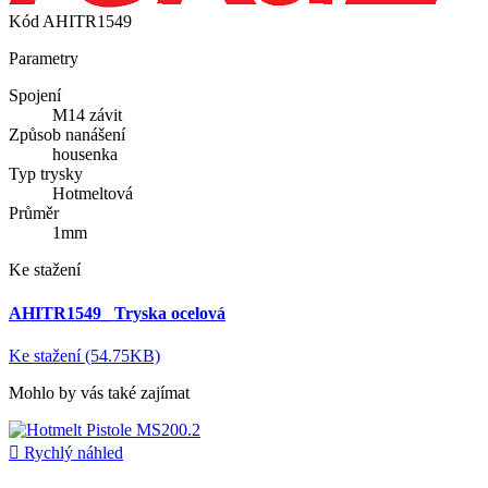
Kód
AHITR1549
Parametry
Spojení
M14 závit
Způsob nanášení
housenka
Typ trysky
Hotmeltová
Průměr
1mm
Ke stažení
AHITR1549_ Tryska ocelová
Ke stažení (54.75KB)
Mohlo by vás také zajímat

Rychlý náhled