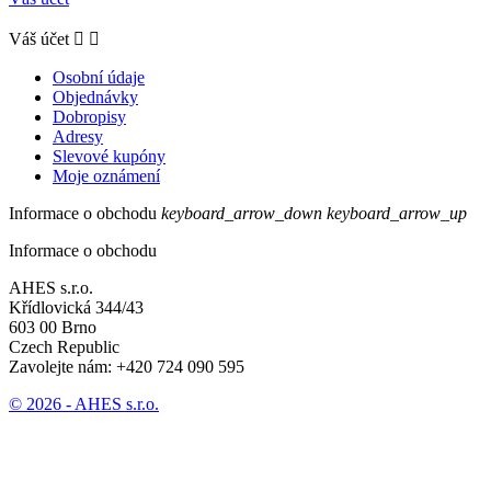
Váš účet


Osobní údaje
Objednávky
Dobropisy
Adresy
Slevové kupóny
Moje oznámení
Informace o obchodu
keyboard_arrow_down
keyboard_arrow_up
Informace o obchodu
AHES s.r.o.
Křídlovická 344/43
603 00 Brno
Czech Republic
Zavolejte nám:
+420 724 090 595
© 2026 - AHES s.r.o.