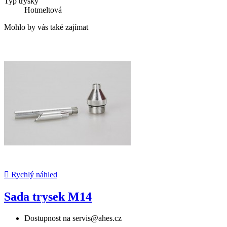
Typ trysky
Hotmeltová
Mohlo by vás také zajímat

Rychlý náhled
Sada trysek M14
Dostupnost na servis@ahes.cz