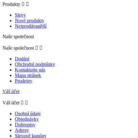
Produkty


Slevy
Nové produkty
Nejprodávanější
Naše společnost
Naše společnost


Dodání
Obchodní podmínky
Kontaktujte nás
Mapa stránek
Prodejny
Váš účet
Váš účet


Osobní údaje
Objednávky
Dobropisy
Adresy
Slevové kupóny