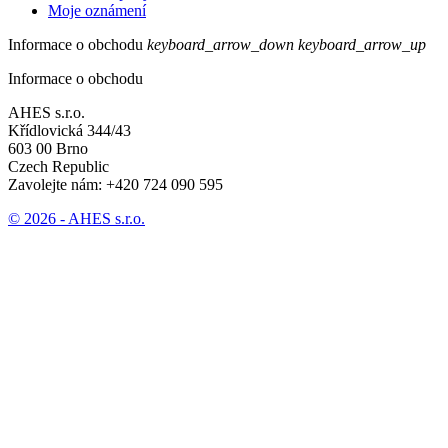
Moje oznámení
Informace o obchodu
keyboard_arrow_down
keyboard_arrow_up
Informace o obchodu
AHES s.r.o.
Křídlovická 344/43
603 00 Brno
Czech Republic
Zavolejte nám:
+420 724 090 595
© 2026 - AHES s.r.o.