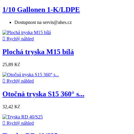
1/10 Gallonen 1-K/LDPE
Dostupnost na servis@ahes.cz

Rychlý náhled
Plochá tryska M15 bílá
25,89 Kč

Rychlý náhled
Otočná tryska S15 360° s...
32,42 Kč

Rychlý náhled