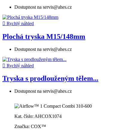
Dostupnost na servis@ahes.cz

Rychlý náhled
Plochá tryska M15/148mm
Dostupnost na servis@ahes.cz

Rychlý náhled
Tryska s prodlouženým tělem...
Dostupnost na servis@ahes.cz
Kat. číslo: AHCOX1074
Značka: COX™