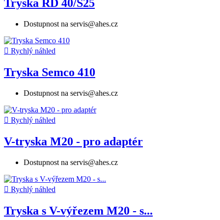
Tryska RD 40/S25
Dostupnost na servis@ahes.cz

Rychlý náhled
Tryska Semco 410
Dostupnost na servis@ahes.cz

Rychlý náhled
V-tryska M20 - pro adaptér
Dostupnost na servis@ahes.cz

Rychlý náhled
Tryska s V-výřezem M20 - s...