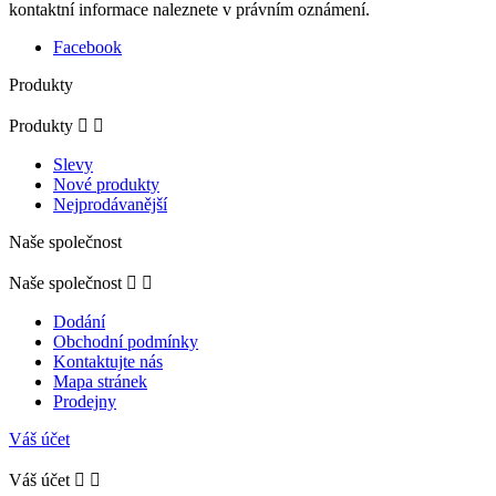
kontaktní informace naleznete v právním oznámení.
Facebook
Produkty
Produkty


Slevy
Nové produkty
Nejprodávanější
Naše společnost
Naše společnost


Dodání
Obchodní podmínky
Kontaktujte nás
Mapa stránek
Prodejny
Váš účet
Váš účet

