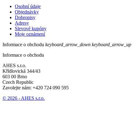
Osobní údaje
Objednávky
Dobropisy
Adresy
Slevové kupóny
Moje oznámení
Informace o obchodu
keyboard_arrow_down
keyboard_arrow_up
Informace o obchodu
AHES s.r.o.
Křídlovická 344/43
603 00 Brno
Czech Republic
Zavolejte nám:
+420 724 090 595
© 2026 - AHES s.r.o.