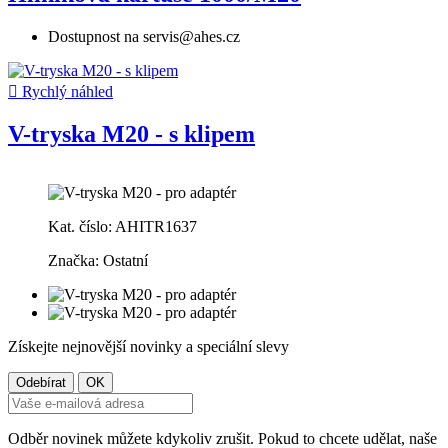
Dostupnost na servis@ahes.cz

Rychlý náhled
V-tryska M20 - s klipem
Kat. číslo: AHITR1637
Značka: Ostatní
Získejte nejnovější novinky a speciální slevy
Odběr novinek můžete kdykoliv zrušit. Pokud to chcete udělat, naše