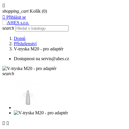

shopping_cart
Košík
(0)

Přihlásit se
search
Domů
Příslušenství
V-tryska M20 - pro adaptér
Dostupnost na servis@ahes.cz
search

