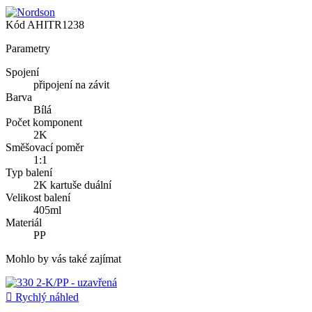
Kód
AHITR1238
Parametry
Spojení
připojení na závit
Barva
Bílá
Počet komponent
2K
Směšovací poměr
1:1
Typ balení
2K kartuše duální
Velikost balení
405ml
Materiál
PP
Mohlo by vás také zajímat

Rychlý náhled