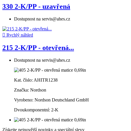
330 2-K/PP - uzavřená
Dostupnost na servis@ahes.cz

Rychlý náhled
215 2-K/PP - otevřená...
Dostupnost na servis@ahes.cz
Kat. číslo: AHITR1238
Značka: Nordson
Vyrobeno:
Nordson Deutschland GmbH
Dvoukomponentní: 2-K
Získejte nejnovější novinky a speciální slevy