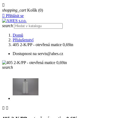

shopping_cart
Košík
(0)

Přihlásit se
search
Domů
Příslušenství
405 2-K/PP - otevřená matice 0,69in
Dostupnost na servis@ahes.cz
search

