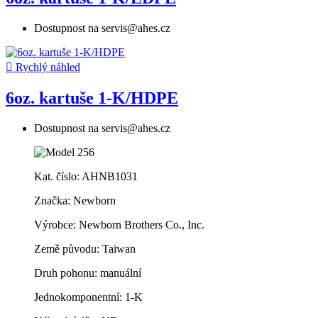
Dostupnost na servis@ahes.cz

Rychlý náhled
6oz. kartuše 1-K/HDPE
Dostupnost na servis@ahes.cz
Kat. číslo: AHNB1031
Značka: Newborn
Výrobce: Newborn Brothers Co., Inc.
Země původu: Taiwan
Druh pohonu: manuální
Jednokomponentní: 1-K