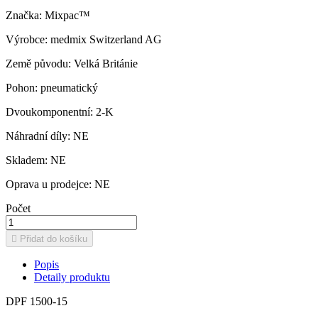
Značka: Mixpac™
Výrobce: medmix Switzerland AG
Země původu: Velká Británie
Pohon: pneumatický
Dvoukomponentní: 2-K
Náhradní díly: NE
Skladem: NE
Oprava u prodejce: NE
Počet

Přidat do košíku
Popis
Detaily produktu
DPF 1500-15